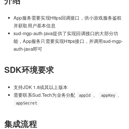
介绍
App服务需要实现Https回调接口，供小游戏服务鉴权
并获取用户基本信息
sud-mgp-auth-java提供了实现回调接口的大部分功
能，App服务只需要实现Https接口，并调用sud-mgp-
auth-java即可
SDK环境要求
支持JDK 1.8或其以上版本
需要联系Sud.Tech为业务分配
、
、
appId
appKey
appSecret
集成流程