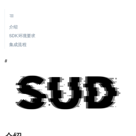
介绍
SDK环境要求
集成流程
#